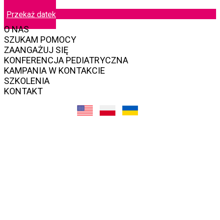
Przekaż datek
O NAS
SZUKAM POMOCY
ZAANGAŻUJ SIĘ
KONFERENCJA PEDIATRYCZNA
KAMPANIA W KONTAKCIE
SZKOLENIA
KONTAKT