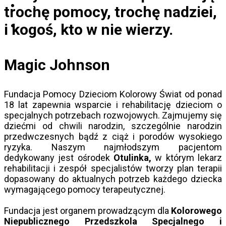
Kontakt
trochę pomocy, trochę nadziei,
i kogoś, kto w nie wierzy.
Magic Johnson
Fundacja Pomocy Dzieciom Kolorowy Świat od ponad
18 lat zapewnia wsparcie i rehabilitację dzieciom o
specjalnych potrzebach rozwojowych. Zajmujemy się
dziećmi od chwili narodzin, szczególnie narodzin
przedwczesnych bądź z ciąż i porodów wysokiego
ryzyka. Naszym najmłodszym pacjentom
dedykowany jest ośrodek
Otulinka,
w którym lekarz
rehabilitacji i zespół specjalistów tworzy plan terapii
dopasowany do aktualnych potrzeb każdego dziecka
wymagającego pomocy terapeutycznej.
Fundacja jest organem prowadzącym dla
Kolorowego
Niepublicznego Przedszkola Specjalnego i