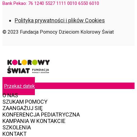
Bank Pekao: 76 1240 5527 1111 0010 6550 6010
Polityka prywatności i plików Cookies
© 2023 Fundacja Pomocy Dzieciom Kolorowy Świat
Przekaż datek
O NAS
SZUKAM POMOCY
ZAANGAŻUJ SIĘ
KONFERENCJA PEDIATRYCZNA
KAMPANIA W KONTAKCIE
SZKOLENIA
KONTAKT