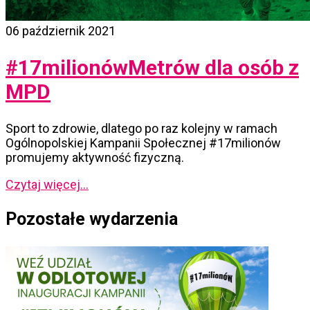
06 październik 2021
#17milionówMetrów dla osób z
MPD
Sport to zdrowie, dlatego po raz kolejny w ramach
Ogólnopolskiej Kampanii Społecznej #17milionów
promujemy aktywność fizyczną.
Czytaj więcej...
Pozostałe wydarzenia