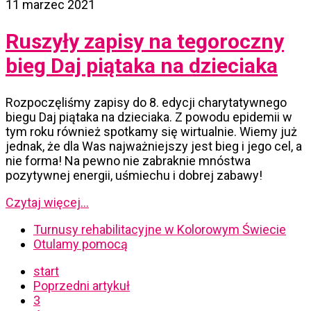
11 marzec 2021
Ruszyły zapisy na tegoroczny
bieg Daj piątaka na dzieciaka
Rozpoczęliśmy zapisy do 8. edycji charytatywnego
biegu Daj piątaka na dzieciaka. Z powodu epidemii w
tym roku również spotkamy się wirtualnie. Wiemy już
jednak, że dla Was najważniejszy jest bieg i jego cel, a
nie forma! Na pewno nie zabraknie mnóstwa
pozytywnej energii, uśmiechu i dobrej zabawy!
Czytaj więcej...
Turnusy rehabilitacyjne w Kolorowym Świecie
Otulamy pomocą
start
Poprzedni artykuł
3