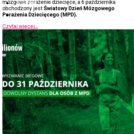
mózgowe porażenie dziecięce, a 6 października
Kontakt
obchodzony jest
Światowy Dzień Mózgowego
Porażenia Dziecięcego (MPD).
Czytaj więcej...