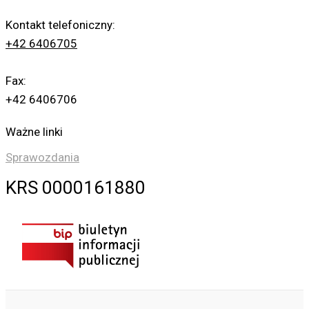
Kontakt telefoniczny:
+42 6406705
Fax:
+42 6406706
Ważne linki
Sprawozdania
KRS 0000161880