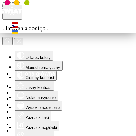
Ułatwienia dostępu
Odwróć kolory
Monochromatyczny
Strona główna
Ciemny kontrast
Jasny kontrast
Niskie nasycenie
Wysokie nasycenie
Zaznacz linki
Zaznacz nagłówki