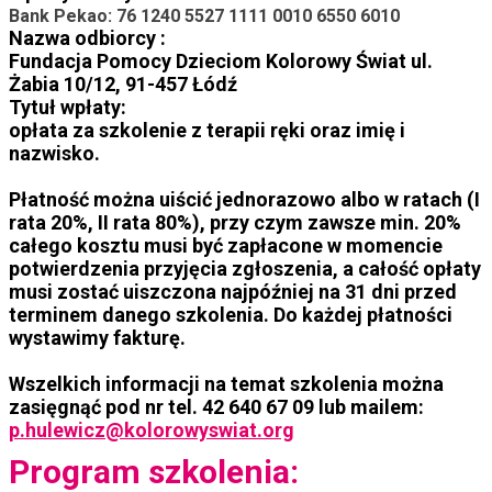
Bank Pekao: 76 1240 5527 1111 0010 6550 6010
Nazwa odbiorcy :
Fundacja Pomocy Dzieciom Kolorowy Świat ul.
Żabia 10/12, 91-457 Łódź
Tytuł wpłaty:
opłata za szkolenie z terapii ręki oraz imię i
nazwisko.
Płatność można uiścić jednorazowo albo w ratach (I
rata 20%, II rata 80%), przy czym zawsze min. 20%
całego kosztu musi być zapłacone w momencie
potwierdzenia przyjęcia zgłoszenia, a całość opłaty
musi zostać uiszczona najpóźniej na 31 dni przed
terminem danego szkolenia. Do każdej płatności
wystawimy fakturę.
Wszelkich informacji na temat szkolenia można
zasięgnąć pod nr tel. 42 640 67 09 lub mailem:
p.hulewicz@kolorowyswiat.org
Program szkolenia: