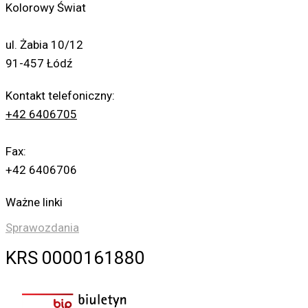
Kolorowy Świat
ul. Żabia 10/12
91-457 Łódź
Kontakt telefoniczny:
+42 6406705
Fax:
+42 6406706
Ważne linki
Sprawozdania
KRS 0000161880