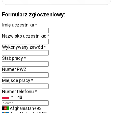
Formularz zgłoszeniowy:
Imię uczestnika
*
Nazwisko uczestnika:
*
Wykonywany zawód
*
Staż pracy
*
Numer PWZ
Miejsce pracy
*
Numer telefonu
*
+48
Afghanistan
+93