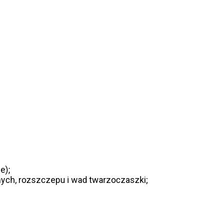
e);
ch, rozszczepu i wad twarzoczaszki;