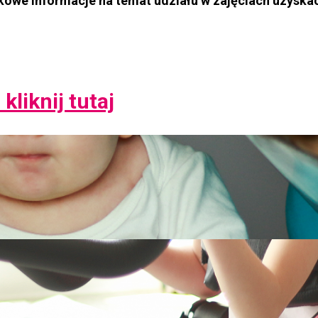
atkowe informacje na temat udziału w zajęciach uzys
kliknij tutaj