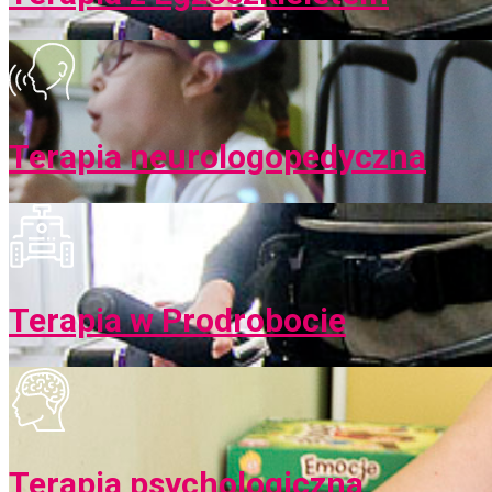
Terapia neurologopedyczna
Terapia w Prodrobocie
Terapia psychologiczna