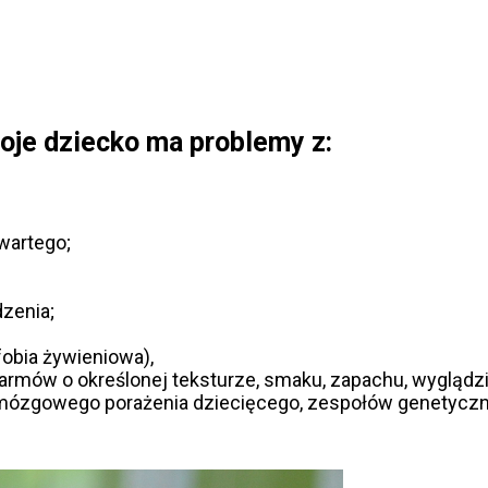
Twoje dziecko ma problemy z:
wartego;
zenia;
obia żywieniowa),
mów o określonej teksturze, smaku, zapachu, wyglądzi
zgowego porażenia dziecięcego, zespołów genetyczny