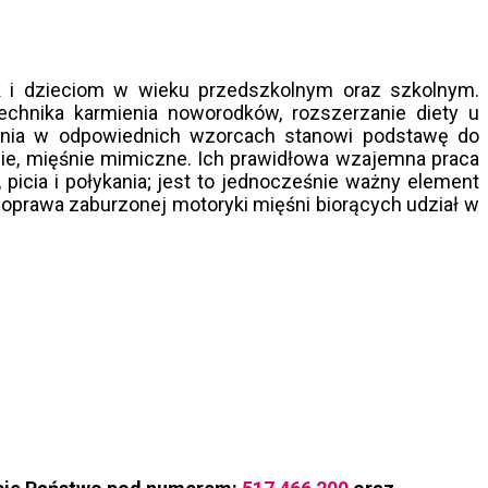
k i dzieciom w wieku przedszkolnym oraz szkolnym.
echnika karmienia noworodków, rozszerzanie diety u
łykania w odpowiednich wzorcach stanowi podstawę do
bienie, mięśnie mimiczne. Ich prawidłowa wzajemna praca
picia i połykania; jest to jednocześnie ważny element
ż poprawa zaburzonej motoryki mięśni biorących udział w