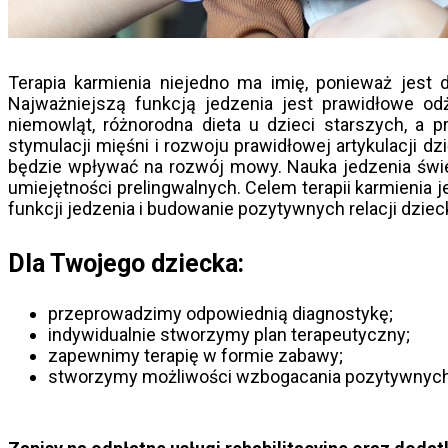
Terapia karmienia niejedno ma imię, ponieważ jes
Najważniejszą funkcją jedzenia jest prawidłowe od
niemowląt, różnorodna dieta u dzieci starszych, a 
stymulacji mięśni i rozwoju prawidłowej artykulacji dz
będzie wpływać na rozwój mowy. Nauka jedzenia świetn
umiejętności prelingwalnych. Celem terapii karmienia j
funkcji jedzenia i budowanie pozytywnych relacji dzie
Dla Twojego dziecka:
przeprowadzimy odpowiednią diagnostykę;
indywidualnie stworzymy plan terapeutyczny;
zapewnimy terapię w formie zabawy;
stworzymy możliwości wzbogacania pozytywnych