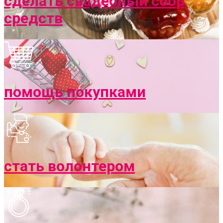
сделать свадебный сбор
средств
помощь покупками
стать волонтером