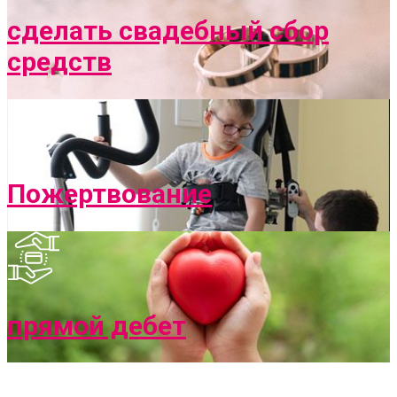
сделать свадебный сбор
средств
Пожертвование
прямой дебет