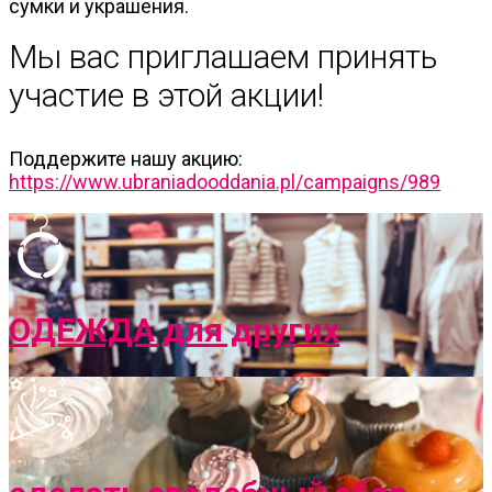
сумки и украшения.
Мы вас приглашаем принять
участие в этой акции!
Поддержите нашу акцию:
https://www.ubraniadooddania.pl/campaigns/989
ОДЕЖДА для других