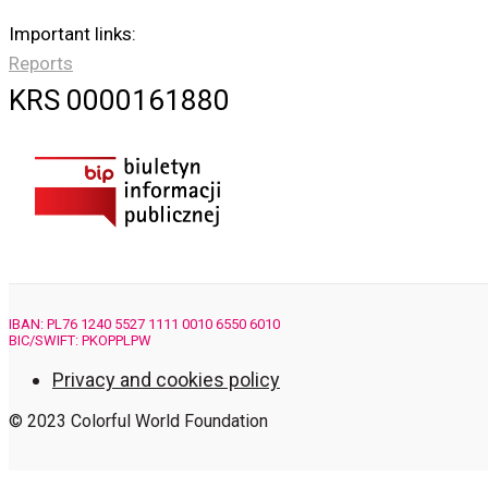
Important links:
Reports
KRS 0000161880
IBAN: PL76 1240 5527 1111 0010 6550 6010
BIC/SWIFT: PKOPPLPW
Privacy and cookies policy
© 2023 Colorful World Foundation