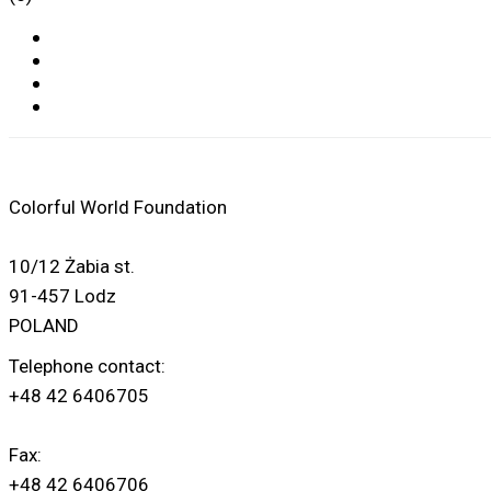
Colorful World Foundation
10/12 Żabia st.
91-457 Lodz
POLAND
Telephone contact:
+48 42 6406705
Fax:
+48 42 6406706