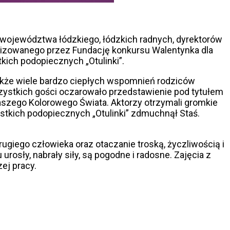
i i województwa łódzkiego, łódzkich radnych, dyrektorów
ganizowanego przez Fundację konkursu Walentynka dla
kich podopiecznych „Otulinki”.
akże wiele bardzo ciepłych wspomnień rodziców
zystkich gości oczarowało przedstawienie pod tytułem
aszego Kolorowego Świata. Aktorzy otrzymali gromkie
zystkich podopiecznych „Otulinki” zdmuchnął Staś.
rugiego człowieka oraz otaczanie troską, życzliwością i
urosły, nabrały siły, są pogodne i radosne. Zajęcia z
ej pracy.