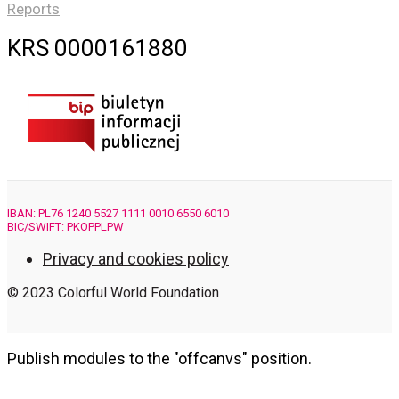
Reports
KRS 0000161880
IBAN: PL76 1240 5527 1111 0010 6550 6010
BIC/SWIFT: PKOPPLPW
Privacy and cookies policy
© 2023 Colorful World Foundation
Publish modules to the "offcanvs" position.