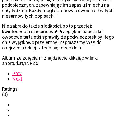
podopiecznych, zapewniając im zapas uśmiechu na
cały tydzień. Każdy mógł spróbować swoich sił w tych
niesamowitych popisach.
Nie zabrakło także słodkości, bo to przecież
kwintesencja dzieciństwa! Przepiękne babeczki i
owocowe tartaletki sprawiły, że podwieczorek był tego
dnia wyjątkowo przyjemny! Zapraszamy Was do
obejrzenia relacji z tego pięknego dnia.
Album ze zdjęciami znajdziecie klikając w link:
shorturl.at/rNPZ5
Prev
Next
Ratings
(0)