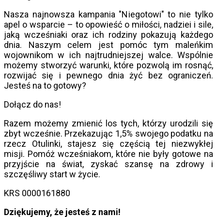
Nasza najnowsza kampania "Niegotowi" to nie tylko
apel o wsparcie – to opowieść o miłości, nadziei i sile,
jaką wcześniaki oraz ich rodziny pokazują każdego
dnia. Naszym celem jest pomóc tym maleńkim
wojownikom w ich najtrudniejszej walce. Wspólnie
możemy stworzyć warunki, które pozwolą im rosnąć,
rozwijać się i pewnego dnia żyć bez ograniczeń.
Jesteś na to gotowy?
Dołącz do nas!
Razem możemy zmienić los tych, którzy urodzili się
zbyt wcześnie. Przekazując 1,5% swojego podatku na
rzecz Otulinki, stajesz się częścią tej niezwykłej
misji. Pomóż wcześniakom, które nie były gotowe na
przyjście na świat, zyskać szansę na zdrowy i
szczęśliwy start w życie.
KRS 0000161880
Dziękujemy, że jesteś z nami!