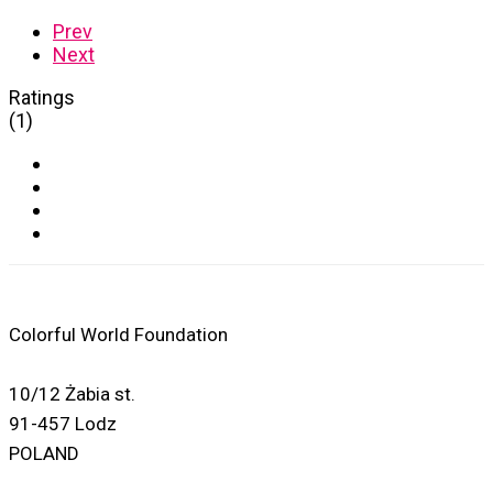
Prev
Next
Ratings
(1)
Colorful World Foundation
10/12 Żabia st.
91-457 Lodz
POLAND