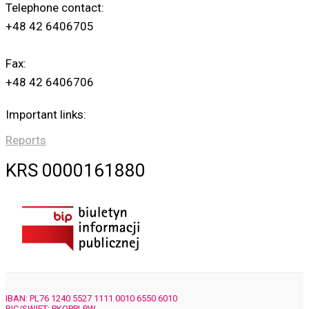
Telephone contact:
+48 42 6406705
Fax:
+48 42 6406706
Important links:
Reports
KRS 0000161880
IBAN: PL76 1240 5527 1111 0010 6550 6010
BIC/SWIFT: PKOPPLPW