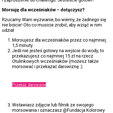
Morsuję dla wcześniaków – dołączysz?
Rzucamy Wam wyzwanie, bo wiemy, że żadnego się
nie boicie! Oto co musicie zrobić, aby wziąć w nim
udział
Morsujesz dla wcześniaków przez co najmniej
1,5 minuty.
Jeśli nie jesteś gotowy na wejście do wody, to
przekazujesz co najmniej 15 zł na rzecz
Otulinkowych wcześniaków (możesz także
morsować i przekazać darowiznę :)
Przekaż darowiznę
Wstawiasz zdjęcie lub filmik ze swojego
morsowania i oznaczasz @Fundacja Kolorowy