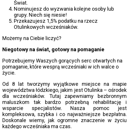
Świat.
Nominujesz do wyzwania kolejne osoby lub
grupy. Niech się niesie!
Przekazujesz 1,5% podatku na rzecz
Otulinkowych wcześniaków.
Możemy na Ciebie liczyć?
Niegotowy na świat, gotowy na pomaganie
Potrzebujemy Waszych gorących serc otwartych na
pomaganie, które wesprą wcześniaki w ich walce o
życie.
Od 8 lat tworzymy wyjątkowe miejsce na mapie
województwa łódzkiego, jakim jest Otulinka – ośrodek
dla wcześniaków. Tutaj zapewniamy bezbronnym
maluszkom tak bardzo potrzebną rehabilitację i
wsparcie specjalistów. Nasza pomoc jest
kompleksowa, szybka i co najważniejsze bezpłatna.
Doskonale wiemy, jak ogromne znaczenie w życiu
każdego wcześniaka ma czas.