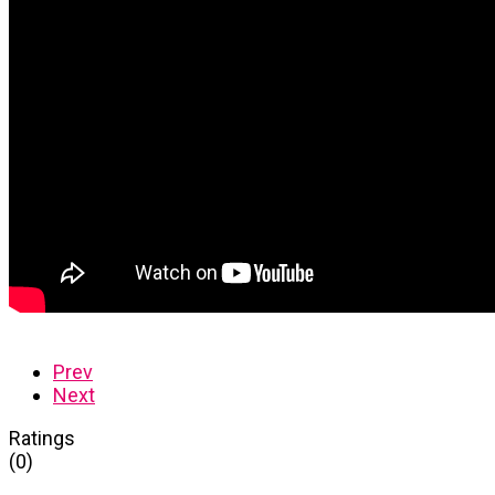
Prev
Next
Ratings
(0)