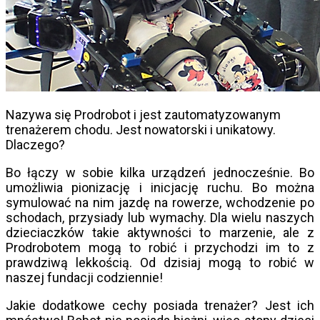
Nazywa się Prodrobot i jest zautomatyzowanym
trenażerem chodu. Jest nowatorski i unikatowy.
Dlaczego?
Bo łączy w sobie kilka urządzeń jednocześnie. Bo
umożliwia pionizację i inicjację ruchu. Bo można
symulować na nim jazdę na rowerze, wchodzenie po
schodach, przysiady lub wymachy. Dla wielu naszych
dzieciaczków takie aktywności to marzenie, ale z
Prodrobotem mogą to robić i przychodzi im to z
prawdziwą lekkością. Od dzisiaj mogą to robić w
naszej fundacji codziennie!
Jakie dodatkowe cechy posiada trenażer? Jest ich