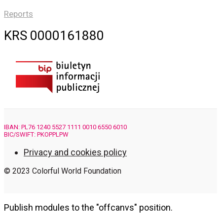
Reports
KRS 0000161880
IBAN: PL76 1240 5527 1111 0010 6550 6010
BIC/SWIFT: PKOPPLPW
Privacy and cookies policy
© 2023 Colorful World Foundation
Publish modules to the "offcanvs" position.