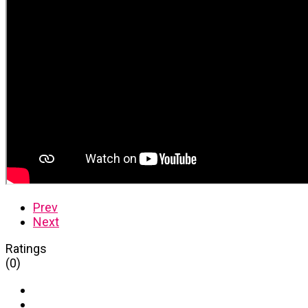
Prev
Next
Ratings
(0)