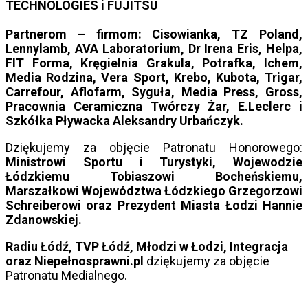
TECHNOLOGIES i FUJITSU
Partnerom – firmom: Cisowianka, TZ Poland,
Lennylamb, AVA Laboratorium, Dr Irena Eris, Helpa,
FIT Forma, Kręgielnia Grakula, Potrafka, Ichem,
Media Rodzina, Vera Sport, Krebo, Kubota, Trigar,
Carrefour, Aflofarm, Syguła, Media Press, Gross,
Pracownia Ceramiczna Twórczy Żar, E.Leclerc i
Szkółka Pływacka Aleksandry Urbańczyk.
Dziękujemy za objęcie Patronatu Honorowego:
Ministrowi Sportu i Turystyki, Wojewodzie
Łódzkiemu Tobiaszowi Bocheńskiemu,
Marszałkowi Województwa Łódzkiego Grzegorzowi
Schreiberowi oraz Prezydent Miasta Łodzi Hannie
Zdanowskiej.
Radiu Łódź, TVP Łódź, Młodzi w Łodzi, Integracja
oraz Niepełnosprawni.pl
dziękujemy za objęcie
Patronatu Medialnego.