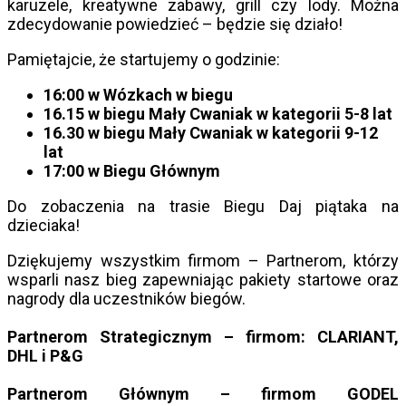
karuzele, kreatywne zabawy, grill czy lody. Można
zdecydowanie powiedzieć – będzie się działo!
Pamiętajcie, że startujemy o godzinie:
16:00 w Wózkach w biegu
16.15 w biegu Mały Cwaniak w kategorii 5-8 lat
16.30 w biegu Mały Cwaniak w kategorii 9-12
lat
17:00 w Biegu Głównym
Do zobaczenia na trasie Biegu Daj piątaka na
dzieciaka!
Dziękujemy wszystkim firmom – Partnerom, którzy
wsparli nasz bieg zapewniając pakiety startowe oraz
nagrody dla uczestników biegów.
Partnerom Strategicznym – firmom: CLARIANT,
DHL i P&G
Partnerom Głównym – firmom GODEL