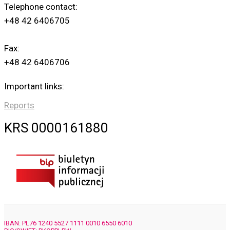
Telephone contact:
+48 42 6406705
Fax:
+48 42 6406706
Important links:
Reports
KRS 0000161880
IBAN: PL76 1240 5527 1111 0010 6550 6010