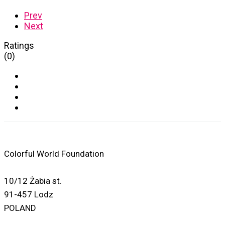
Prev
Next
Ratings
(0)
Colorful World Foundation
10/12 Żabia st.
91-457 Lodz
POLAND