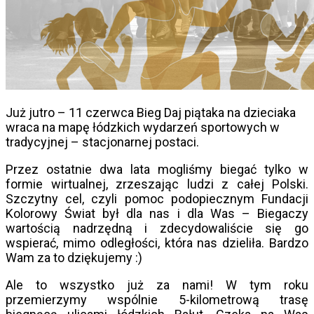
Już jutro – 11 czerwca Bieg Daj piątaka na dzieciaka
wraca na mapę łódzkich wydarzeń sportowych w
tradycyjnej – stacjonarnej postaci.
Przez ostatnie dwa lata mogliśmy biegać tylko w
formie wirtualnej, zrzeszając ludzi z całej Polski.
Szczytny cel, czyli pomoc podopiecznym Fundacji
Kolorowy Świat był dla nas i dla Was – Biegaczy
wartością nadrzędną i zdecydowaliście się go
wspierać, mimo odległości, która nas dzieliła. Bardzo
Wam za to dziękujemy :)
Ale to wszystko już za nami! W tym roku
przemierzymy wspólnie 5-kilometrową trasę