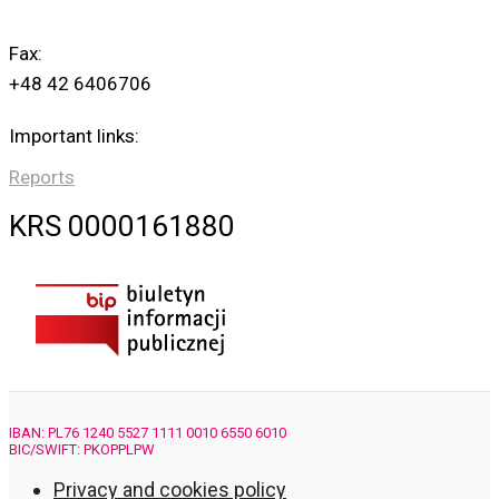
Fax:
+48 42 6406706
Important links:
Reports
KRS 0000161880
IBAN: PL76 1240 5527 1111 0010 6550 6010
BIC/SWIFT: PKOPPLPW
Privacy and cookies policy