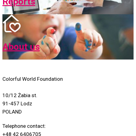
Reports
About us
Colorful World Foundation
10/12 Żabia st.
91-457 Lodz
POLAND
Telephone contact:
+48 42 6406705