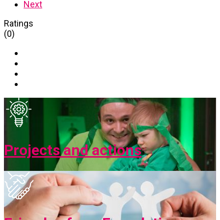
Next
Ratings
(0)
Projects and actions