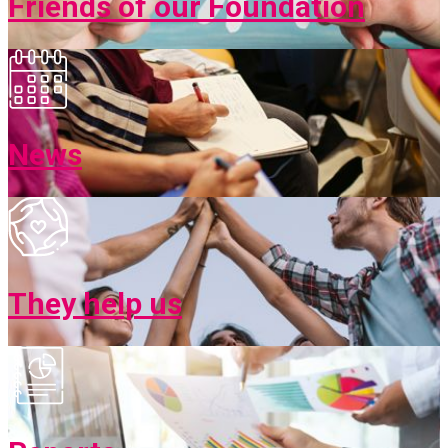
Friends of our Foundation
News
They help us