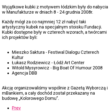
Wyjątkowe kubki z motywem łódzkim były do nabycia
w Manufakturze w dniach 8 - 24 grudnia 2008r.
Każdy mógł za co najmniej 12 zł nabyć taki
artystyczny kubek na specjalnym stoisku Fundacji.
Kubki dostępne były w czterech wzorach, a twórcami
ich projektów byli:
Mieszko Saktura - Festiwal Dialogu Czterech
Kultur
Łukasz Rodziewicz - Łódź Art Center
Witold Mysyrowicz - Big Boat Of Humour 2008
Agencja DBB
Akcję organizowaliśmy wspólnie z Gazetą Wyborczą i
mBankiem, a cały dochód został przekazany na
budowę „Kolorowego Domu”.
Prev