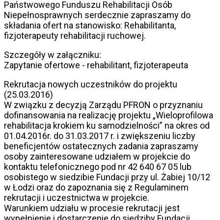
Państwowego Funduszu Rehabilitacji Osób
Niepełnosprawnych serdecznie zapraszamy do
składania ofert na stanowisko: Rehabilitanta,
fizjoterapeuty rehabilitacji ruchowej.
Szczegóły w załączniku:
Zapytanie ofertowe - rehabilitant, fizjoterapeuta
Rekrutacja nowych uczestników do projektu
(25.03.2016)
W związku z decyzją Zarządu PFRON o przyznaniu
dofinansowania na realizację projektu „Wieloprofilowa
rehabilitacja krokiem ku samodzielności” na okres od
01.04.2016r. do 31.03.2017 r. i zwiększeniu liczby
beneficjentów ostatecznych zadania zapraszamy
osoby zainteresowane udziałem w projekcie do
kontaktu telefonicznego pod nr 42 640 67 05 lub
osobistego w siedzibie Fundacji przy ul. Żabiej 10/12
w Łodzi oraz do zapoznania się z Regulaminem
rekrutacji i uczestnictwa w projekcie.
Warunkiem udziału w procesie rekrutacji jest
wypełnienie i dostarczenie do siedziby Fundacji