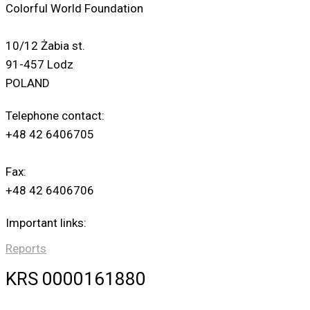
Colorful World Foundation
10/12 Żabia st.
91-457 Lodz
POLAND
Telephone contact:
+48 42 6406705
Fax:
+48 42 6406706
Important links:
Reports
KRS 0000161880