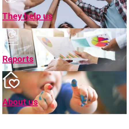
They help us
Reports
About us